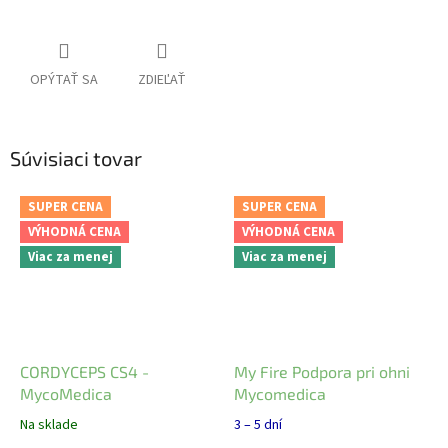
OPÝTAŤ SA
ZDIEĽAŤ
Súvisiaci tovar
SUPER CENA
SUPER CENA
VÝHODNÁ CENA
VÝHODNÁ CENA
Viac za menej
Viac za menej
CORDYCEPS CS4 -
My Fire Podpora pri ohni
MycoMedica
Mycomedica
Na sklade
3 – 5 dní