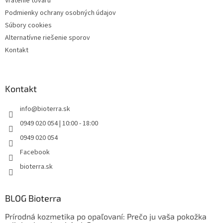
Vrátenie tovaru
Podmienky ochrany osobných údajov
Súbory cookies
Alternatívne riešenie sporov
Kontakt
Kontakt
info
@
bioterra.sk
0949 020 054 | 10:00 - 18:00
0949 020 054
Facebook
bioterra.sk
BLOG Bioterra
Prírodná kozmetika po opaľovaní: Prečo ju vaša pokožka