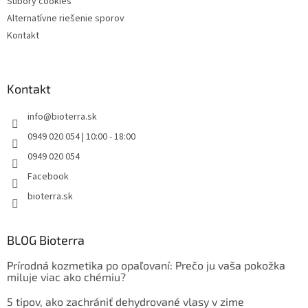
Súbory cookies
Alternatívne riešenie sporov
Kontakt
Kontakt
info
@
bioterra.sk
0949 020 054 | 10:00 - 18:00
0949 020 054
Facebook
bioterra.sk
BLOG Bioterra
Prírodná kozmetika po opaľovaní: Prečo ju vaša pokožka
miluje viac ako chémiu?
5 tipov, ako zachrániť dehydrované vlasy v zime