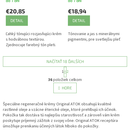
do 7 dní
do 7 dní
€20,85
€18,94
DETAIL
DETAIL
Ľahký tónujúci rozjasňujúci krém
Tónovanie a jas s minerálnymi
s hodvábnou textúrou.
pigmentmi, pre svetlejšiu pleť
Zjednocuje farebný tón pleti.
NAČÍTAŤ 18 ĎALŠÍCH
S
1
2
t
O
r
36
položiek celkom
v
á
l
HORE
n
á
k
d
o
v
Špeciálne regeneračné krémy Original ATOK obsahujú kvalitné
a
a
rastlinné oleje a vzácne éterické oleje, ktoré prehlbujú ich účinok.
c
n
Pokožka tak dostáva tú najlepšiu starostlivosť a zároveň vám krém
i
i
poskytuje príjemný zážitok z svojej vône. Original ATOK receptúra
e
e
úmožňuje prenikaniu účinných látok hlboko do pokožky.
p