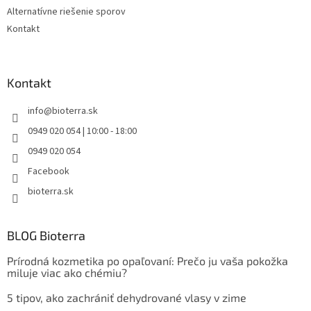
Alternatívne riešenie sporov
Kontakt
Kontakt
info
@
bioterra.sk
0949 020 054 | 10:00 - 18:00
0949 020 054
Facebook
bioterra.sk
BLOG Bioterra
Prírodná kozmetika po opaľovaní: Prečo ju vaša pokožka
miluje viac ako chémiu?
5 tipov, ako zachrániť dehydrované vlasy v zime