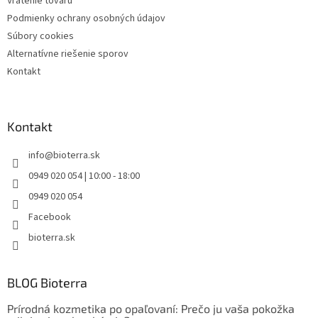
Vrátenie tovaru
Podmienky ochrany osobných údajov
Súbory cookies
Alternatívne riešenie sporov
Kontakt
Kontakt
info
@
bioterra.sk
0949 020 054 | 10:00 - 18:00
0949 020 054
Facebook
bioterra.sk
BLOG Bioterra
Prírodná kozmetika po opaľovaní: Prečo ju vaša pokožka