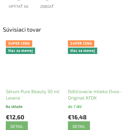
OPÝTAŤ SA
ZDIEĽAŤ
Súvisiaci tovar
SUPER CENA
SUPER CENA
Viac za menej
Viac za menej
Sérum Pure Beauty 30 ml
Odličovacie mlieko Ovos -
Lavera
Original ATOK
Na sklade
do 7 dní
€12,60
€16,48
DETAIL
DETAIL