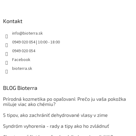
Kontakt
info
@
bioterra.sk
0949 020 054 | 10:00 - 18:00
0949 020 054
Facebook
bioterra.sk
BLOG Bioterra
Prírodná kozmetika po opaľovaní: Prečo ju vaša pokožka
miluje viac ako chémiu?
5 tipov, ako zachrániť dehydrované vlasy v zime
Syndróm vyhorenia - rady a tipy ako ho zvládnuť