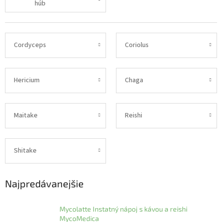
húb
Cordyceps
Coriolus
Hericium
Chaga
Maitake
Reishi
Shitake
Najpredávanejšie
Mycolatte Instatný nápoj s kávou a reishi
MycoMedica