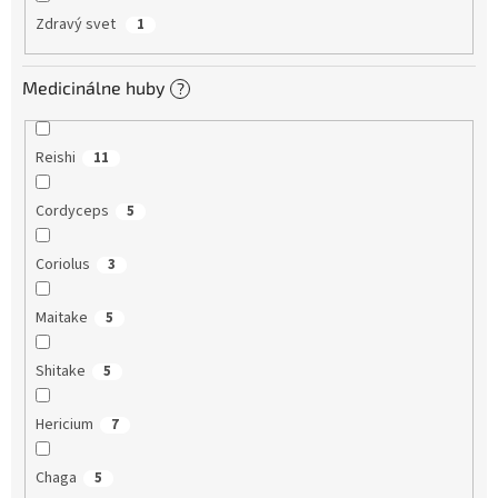
Zdravý svet
1
Medicinálne huby
?
Reishi
11
Cordyceps
5
Coriolus
3
Maitake
5
Shitake
5
Hericium
7
Chaga
5