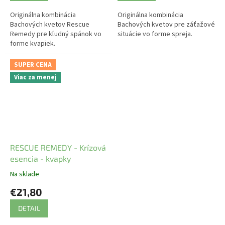
Originálna kombinácia
Originálna kombinácia
Bachových kvetov Rescue
Bachových kvetov pre záťažové
Remedy pre kľudný spánok vo
situácie vo forme spreja.
forme kvapiek.
SUPER CENA
Viac za menej
RESCUE REMEDY - Krízová
esencia - kvapky
Na sklade
€21,80
DETAIL