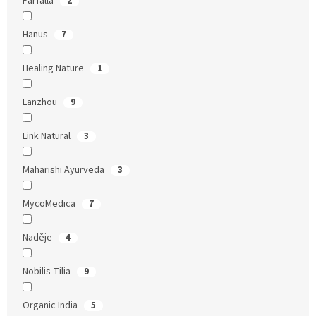
Farfalla
2
Hanus
7
Healing Nature
1
Lanzhou
9
Link Natural
3
Maharishi Ayurveda
3
MycoMedica
7
Naděje
4
Nobilis Tilia
9
Organic India
5