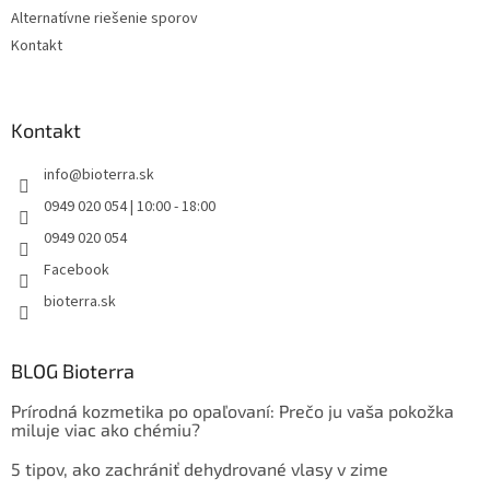
Alternatívne riešenie sporov
Kontakt
Kontakt
info
@
bioterra.sk
0949 020 054 | 10:00 - 18:00
0949 020 054
Facebook
bioterra.sk
BLOG Bioterra
Prírodná kozmetika po opaľovaní: Prečo ju vaša pokožka
miluje viac ako chémiu?
5 tipov, ako zachrániť dehydrované vlasy v zime