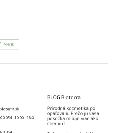
 ČLÁNOK
BLOG Bioterra
Prírodná kozmetika po
bioterra.sk
opaľovaní: Prečo ju vaša
20 054 | 10:00 - 18:0
pokožka miluje viac ako
chémiu?
020 054