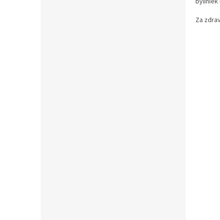
byliniek 
Za zdrav