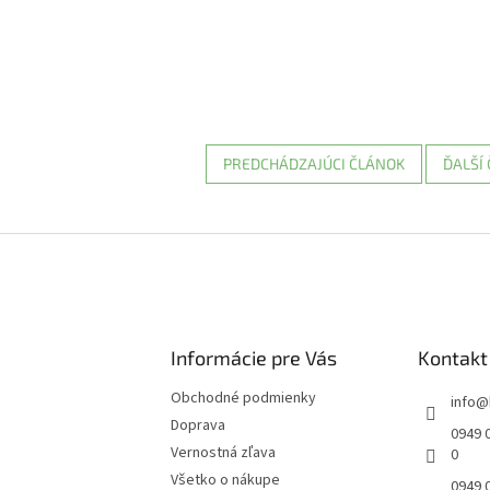
PREDCHÁDZAJÚCI ČLÁNOK
ĎALŠÍ
Informácie pre Vás
Kontakt
Obchodné podmienky
info
@
Doprava
0949 0
Vernostná zľava
0
Všetko o nákupe
0949 