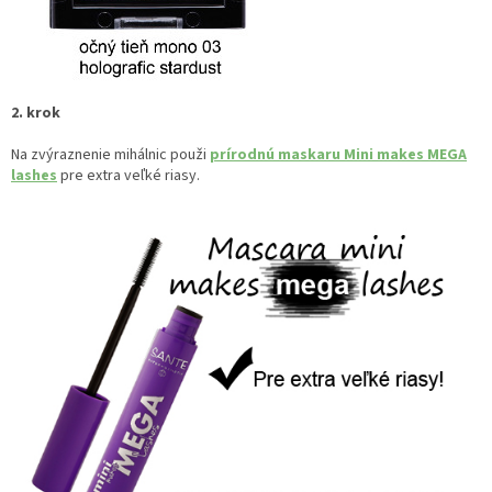
2. krok
Na zvýraznenie mihálnic použi
prírodnú maskaru Mini makes MEGA
lashes
pre extra veľké riasy.