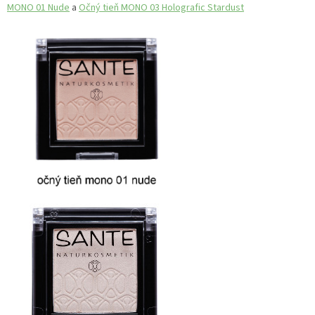
MONO 01 Nude
a
Očný tieň MONO 03 Holografic Stardust