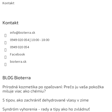
Kontakt
Kontakt
info
@
bioterra.sk
0949 020 054 | 10:00 - 18:00
0949 020 054
Facebook
bioterra.sk
BLOG Bioterra
Prírodná kozmetika po opaľovaní: Prečo ju vaša pokožka
miluje viac ako chémiu?
5 tipov, ako zachrániť dehydrované vlasy v zime
Syndróm vyhorenia - rady a tipy ako ho zvládnuť