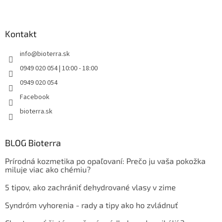
Kontakt
info
@
bioterra.sk
0949 020 054 | 10:00 - 18:00
0949 020 054
Facebook
bioterra.sk
BLOG Bioterra
Prírodná kozmetika po opaľovaní: Prečo ju vaša pokožka
miluje viac ako chémiu?
5 tipov, ako zachrániť dehydrované vlasy v zime
Syndróm vyhorenia - rady a tipy ako ho zvládnuť