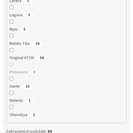
Lavera
3
Logona
5
Mylo
5
Nobilis Tilia
16
Original ATOK
36
Primavera
0
Sante
13
Weleda
1
Zhenobya
1
Zobrazených položiek:
84