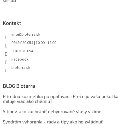
Kontakt
Kontakt
info
@
bioterra.sk
0949 020 054 | 10:00 - 18:00
0949 020 054
Facebook
bioterra.sk
BLOG Bioterra
Prírodná kozmetika po opaľovaní: Prečo ju vaša pokožka
miluje viac ako chémiu?
5 tipov, ako zachrániť dehydrované vlasy v zime
Syndróm vyhorenia - rady a tipy ako ho zvládnuť