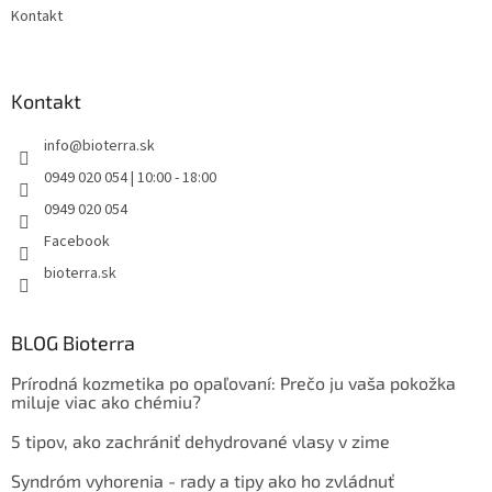
Kontakt
Kontakt
info
@
bioterra.sk
0949 020 054 | 10:00 - 18:00
0949 020 054
Facebook
bioterra.sk
BLOG Bioterra
Prírodná kozmetika po opaľovaní: Prečo ju vaša pokožka
miluje viac ako chémiu?
5 tipov, ako zachrániť dehydrované vlasy v zime
Syndróm vyhorenia - rady a tipy ako ho zvládnuť