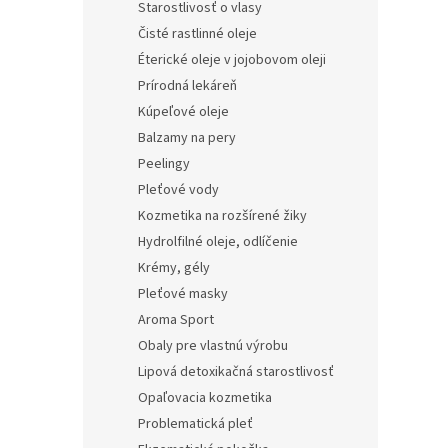
Starostlivosť o vlasy
Čisté rastlinné oleje
Éterické oleje v jojobovom oleji
Prírodná lekáreň
Kúpeľové oleje
Balzamy na pery
Peelingy
Pleťové vody
Kozmetika na rozšírené žiky
Hydrolfilné oleje, odlíčenie
Krémy, gély
Pleťové masky
Aroma Sport
Obaly pre vlastnú výrobu
Lipová detoxikačná starostlivosť
Opaľovacia kozmetika
Problematická pleť