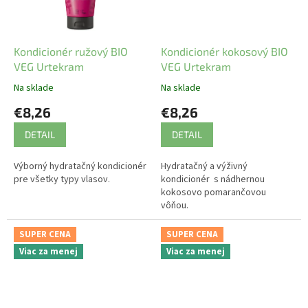
Kondicionér ružový BIO
Kondicionér kokosový BIO
VEG Urtekram
VEG Urtekram
Na sklade
Na sklade
€8,26
€8,26
DETAIL
DETAIL
Výborný hydratačný kondicionér
Hydratačný a výživný
pre všetky typy vlasov.
kondicionér s nádhernou
kokosovo pomarančovou
vôňou.
SUPER CENA
SUPER CENA
Viac za menej
Viac za menej