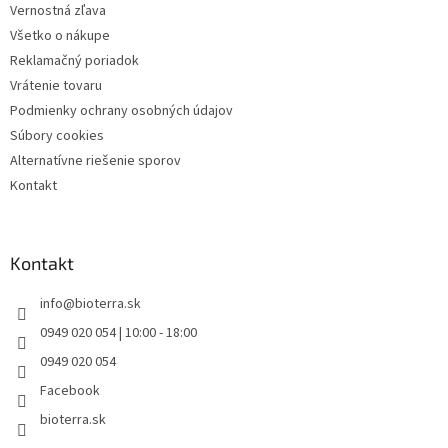
Vernostná zľava
Všetko o nákupe
Reklamačný poriadok
Vrátenie tovaru
Podmienky ochrany osobných údajov
Súbory cookies
Alternatívne riešenie sporov
Kontakt
Kontakt
info
@
bioterra.sk
0949 020 054 | 10:00 - 18:00
0949 020 054
Facebook
bioterra.sk