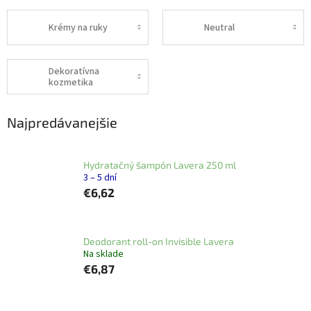
Krémy na ruky
Neutral
Dekoratívna
kozmetika
Najpredávanejšie
Hydratačný šampón Lavera 250 ml
3 – 5 dní
€6,62
Deodorant roll-on Invisible Lavera
Na sklade
€6,87