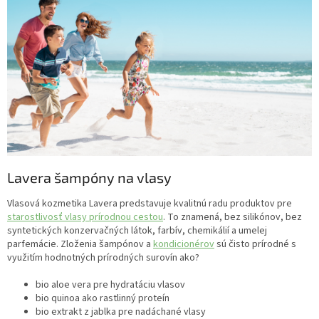
Lavera šampóny na vlasy
Vlasová kozmetika Lavera predstavuje kvalitnú radu produktov pre
starostlivosť vlasy prírodnou cestou
. To znamená, bez silikónov, bez
syntetických konzervačných látok, farbív, chemikálií a umelej
parfemácie. Zloženia šampónov a
kondicionérov
sú čisto prírodné s
využitím hodnotných prírodných surovín ako?
bio aloe vera pre hydratáciu vlasov
bio quinoa ako rastlinný proteín
bio extrakt z jablka pre nadáchané vlasy