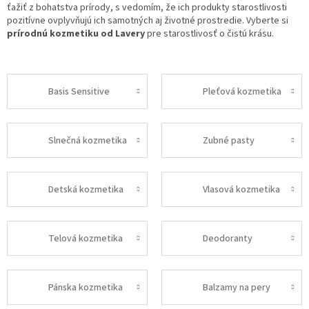
ťažiť z bohatstva prírody, s vedomím, že ich produkty starostlivosti
pozitívne ovplyvňujú ich samotných aj životné prostredie. Vyberte si
prírodnú kozmetiku od Lavery
pre starostlivosť o čistú krásu.
Basis Sensitive
Pleťová kozmetika
Slnečná kozmetika
Zubné pasty
Detská kozmetika
Vlasová kozmetika
Telová kozmetika
Deodoranty
Pánska kozmetika
Balzamy na pery