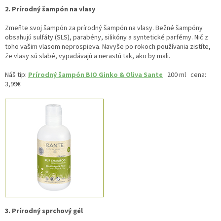
2. Prírodný šampón na vlasy
Zmeňte svoj šampón za prírodný šampón na vlasy. Bežné šampóny
obsahujú sulfáty (SLS), parabény, silikóny a syntetické parfémy. Nič z
toho vašim vlasom neprospieva. Navyše po rokoch používania zistíte,
že vlasy sú slabé, vypadávajú a nerastú tak, ako by mali.
Náš tip:
Prírodný šampón BIO Ginko & Oliva Sante
200 ml cena:
3,99€
3. Prírodný sprchový gél