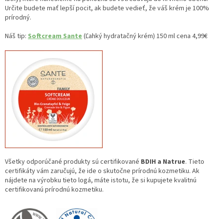
Určite budete mať lepší pocit, ak budete vedieť, že váš krém je 100%
prírodný.
Náš tip:
Softcream Sante
(Ľahký hydratačný krém) 150 ml cena 4,99€
Všetky odporúčané produkty sú certifikované
BDIH a Natrue
. Tieto
certifikáty vám zaručujú, že ide o skutočne prírodnú kozmetiku. Ak
nájdete na výrobku tieto logá, máte istotu, že si kupujete kvalitnú
certifikovanú prírodnú kozmetiku.