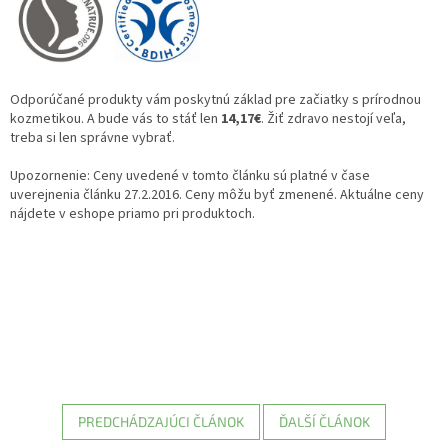
Odporúčané produkty vám poskytnú základ pre začiatky s prírodnou
kozmetikou. A bude vás to stáť len
14,17€
. Žiť zdravo nestojí veľa,
treba si len správne vybrať.
Upozornenie: Ceny uvedené v tomto článku sú platné v čase
uverejnenia článku 27.2.2016. Ceny môžu byť zmenené. Aktuálne ceny
nájdete v eshope priamo pri produktoch.
PREDCHÁDZAJÚCI ČLÁNOK
ĎALŠÍ ČLÁNOK