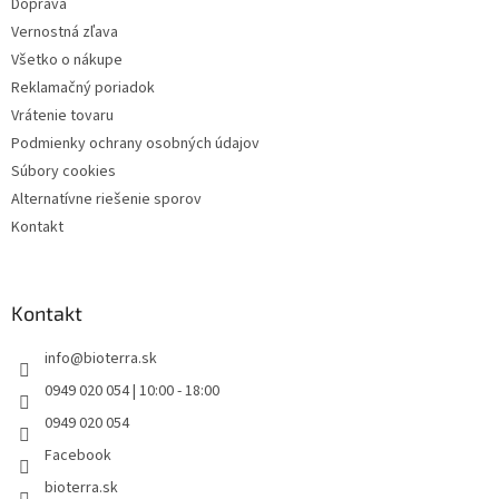
Doprava
Vernostná zľava
Všetko o nákupe
Reklamačný poriadok
Vrátenie tovaru
Podmienky ochrany osobných údajov
Súbory cookies
Alternatívne riešenie sporov
Kontakt
Kontakt
info
@
bioterra.sk
0949 020 054 | 10:00 - 18:00
0949 020 054
Facebook
bioterra.sk