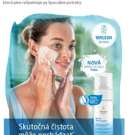
ktorá plne rešpektuje jej špeciálne potreby.