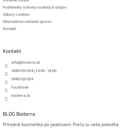
Vrátenie tovaru
Podmienky ochrany osobných údajov
Súbory cookies
Alternatívne riešenie sporov
Kontakt
Kontakt
info
@
bioterra.sk
0949 020 054 | 10:00 - 18:00
0949 020 054
Facebook
bioterra.sk
BLOG Bioterra
Prírodná kozmetika po opaľovaní: Prečo ju vaša pokožka