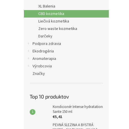
XL Balenia
CBD kozmetika
Liečivá kozmetika
Zero waste kozmetika
Darčeky
Podpora zdravia
Ekodrogéria
Aromaterapia
Výrobcovia
Značky
Top 10 produktov
Kondicionér Intense hydratation
Sante 150 ml
€5,41
PEVNÁ SLEZINA A BYSTRÁ