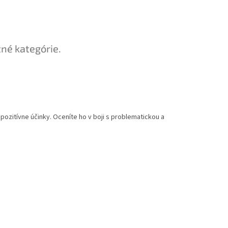
tné kategórie.
ozitívne účinky. Oceníte ho v boji s problematickou a