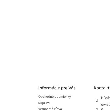
Informácie pre Vás
Kontakt
Obchodné podmienky
info
@
Doprava
0949 0
Vernostná zľava
0