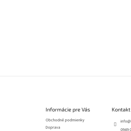
Informácie pre Vás
Kontakt
Obchodné podmienky
info
@
Doprava
0949 0