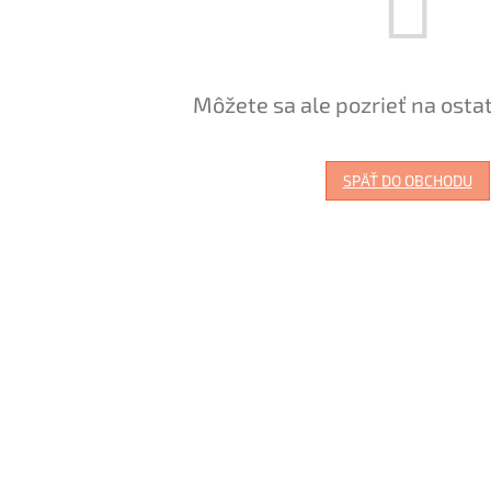
Môžete sa ale pozrieť na osta
SPÄŤ DO OBCHODU