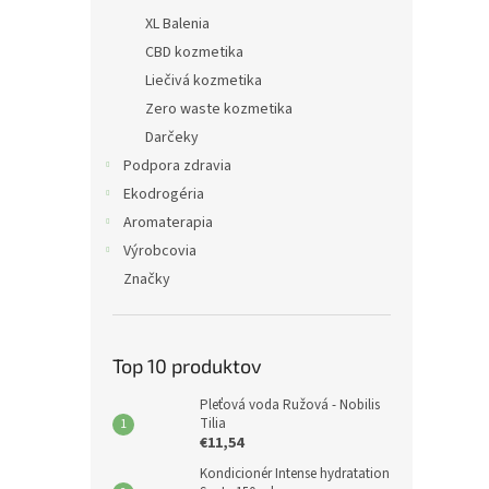
XL Balenia
CBD kozmetika
Liečivá kozmetika
Zero waste kozmetika
Darčeky
Podpora zdravia
Ekodrogéria
Aromaterapia
Výrobcovia
Značky
Top 10 produktov
Pleťová voda Ružová - Nobilis
Tilia
€11,54
Kondicionér Intense hydratation