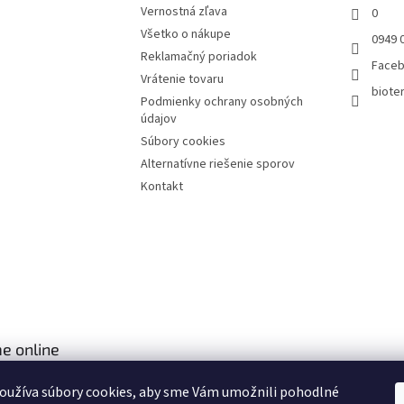
Vernostná zľava
0
Všetko o nákupe
0949 
Reklamačný poriadok
Face
Vrátenie tovaru
bioter
Podmienky ochrany osobných
údajov
Súbory cookies
Alternatívne riešenie sporov
Kontakt
e online
oužíva súbory cookies, aby sme Vám umožnili pohodlné