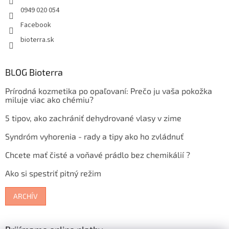
0949 020 054
Facebook
bioterra.sk
BLOG Bioterra
Prírodná kozmetika po opaľovaní: Prečo ju vaša pokožka
miluje viac ako chémiu?
5 tipov, ako zachrániť dehydrované vlasy v zime
Syndróm vyhorenia - rady a tipy ako ho zvládnuť
Chcete mať čisté a voňavé prádlo bez chemikálií ?
Ako si spestriť pitný režim
ARCHÍV