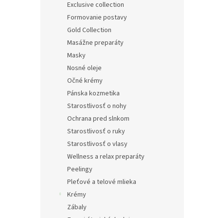
Exclusive collection
Formovanie postavy
Gold Collection
Masážne preparáty
Masky
Nosné oleje
Očné krémy
Pánska kozmetika
Starostlivosť o nohy
Ochrana pred slnkom
Starostlivosť o ruky
Starostlivosť o vlasy
Wellness a relax preparáty
Peelingy
Pleťové a telové mlieka
Krémy
Zábaly