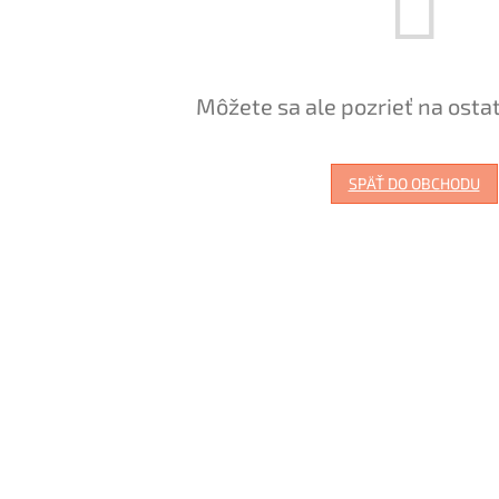
Môžete sa ale pozrieť na osta
SPÄŤ DO OBCHODU