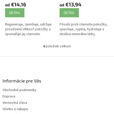
€14,16
€13,94
od
od
DETAIL
DETAIL
Regeneruje, zjemňuje, udržuje
Pôsobí proti starnutiu pokožky,
prirodzenú vlhkosť pokožky a
spevňuje, vypína, hydratuje a
spomaľuje jej starnutie.
dodáva minerálne látky.
6
položiek celkom
O
v
l
Z
á
á
d
p
a
ä
c
Informácie pre Vás
t
i
i
e
Obchodné podmienky
p
e
Doprava
r
v
Vernostná zľava
k
Všetko o nákupe
y