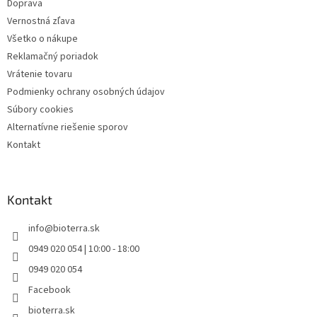
Doprava
Vernostná zľava
Všetko o nákupe
Reklamačný poriadok
Vrátenie tovaru
Podmienky ochrany osobných údajov
Súbory cookies
Alternatívne riešenie sporov
Kontakt
Kontakt
info
@
bioterra.sk
0949 020 054 | 10:00 - 18:00
0949 020 054
Facebook
bioterra.sk