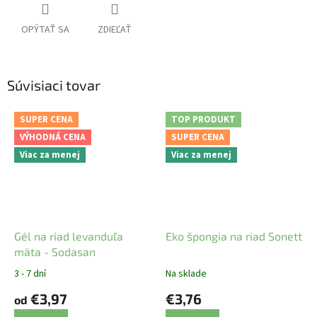
OPÝTAŤ SA
ZDIEĽAŤ
Súvisiaci tovar
SUPER CENA
TOP PRODUKT
VÝHODNÁ CENA
SUPER CENA
Viac za menej
Viac za menej
Gél na riad levanduľa
Eko špongia na riad Sonett
mäta - Sodasan
3 - 7 dní
Na sklade
€3,97
€3,76
od