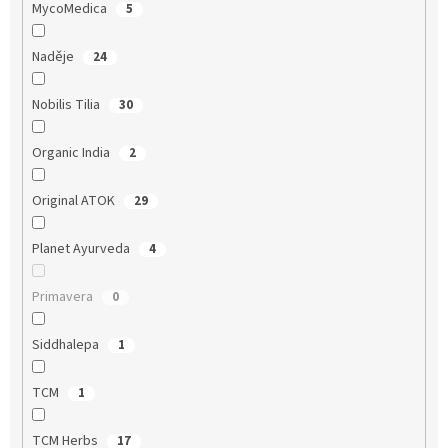
MycoMedica
5
Naděje
24
Nobilis Tilia
30
Organic India
2
Original ATOK
29
Planet Ayurveda
4
Primavera
0
Siddhalepa
1
TCM
1
TCM Herbs
17