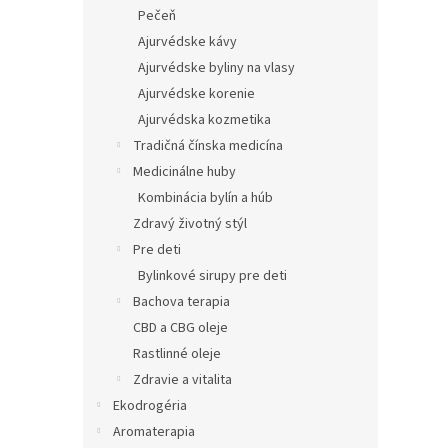
Pečeň
Ajurvédske kávy
Ajurvédske byliny na vlasy
Ajurvédske korenie
Ajurvédska kozmetika
Tradičná čínska medicína
Medicinálne huby
Kombinácia bylín a húb
Zdravý životný stýl
Pre deti
Bylinkové sirupy pre deti
Bachova terapia
CBD a CBG oleje
Rastlinné oleje
Zdravie a vitalita
Ekodrogéria
Aromaterapia