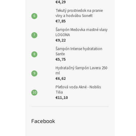
€4,29
Tekutý prostriedok na pranie
vlny a hodvábu Sonett
€7,85
Šampón Medovka mastné vlasy
LOGONA
€9,22
Šampón Intense hydratation
Sante
€5,75
Hydratačný šampón Lavera 250
ml
€6,62
Pleťová voda Akné - Nobilis
Tilia
€11,10
Facebook