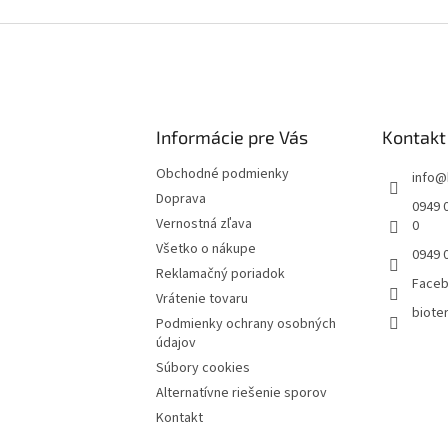
Informácie pre Vás
Kontakt
Obchodné podmienky
info
@
Doprava
0949 0
Vernostná zľava
0
Všetko o nákupe
0949 
Reklamačný poriadok
Face
Vrátenie tovaru
bioter
Podmienky ochrany osobných
údajov
Súbory cookies
Alternatívne riešenie sporov
Kontakt