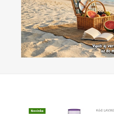
Kód:
LAV36
Novinka