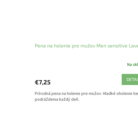
Pena na holenie pre mužov Men sensitive Lav
Na sk
DETAI
€7,25
Prírodná pena na holenie pre mužov. Hladké oholenie b
podráždenia každý deň.