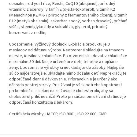
cesnaku, red yest rice, Reishi, CoQ10 (ubiquinol), prírodný
vitamín C z aceroly, vitamín E (d-alfa-tokoferol), vitamín K2
(Menachinon K2 MK-7 prírodný z fermentovaného cíceru), vitamín
B12 (metylkobalamín), askorban sodný, sorban draselný, príchuť
višňa, steviolglykozidy a sukralóza, glycerol, prírodný
konzervant z rastlín,
Upozornenie: Výživový doplnok. Expirácia produktu je 9
mesiacov od dátumu výroby. Neotvorené skladujte na tmavom
mieste, ideálne v chladničke. Po otvorení skladovať v chladničke
maximálne 30 dní. Nie je určené pre deti, tehotné a dojčiace
ženy. Lipozomálne výrobky si neukladajte do zásoby. Najlepšie
sú čo najčerstvejšie. Ukladajte mimo dosahu detí. Neprekračujte
odporúčané denné dávkovanie. Prípravok nie je určený ako
náhrada pestrej stravy. Pri užívaní je však potrebná opatrnosť
pri kombinácii s liekmi na znižovanie cholesterolu, aby sa
cholesterol príliš neznížil. Preto pri súčasnom užívaní statínov je
odporúčaná konzultácia s lekárom.
Certifikácia výroby: HACCP, ISO 9001, ISO 22 000, GMP