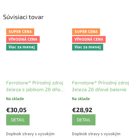
Súvisiaci tovar
SUPER CENA
SUPER CENA
VÝHODNÁ CENA
VÝHODNÁ CENA
Viac za menej
Viac za menej
Ferrotone® Prírodný zdroj
Ferrotone® Prírodný zdroj
železa s jablkom 28 dňové
železa 28 dňové balenie
balenie
Na sklade
Na sklade
€30,05
€28,92
DETAIL
DETAIL
Doplnok stravy s vysokým
Doplnok stravy s vysokým