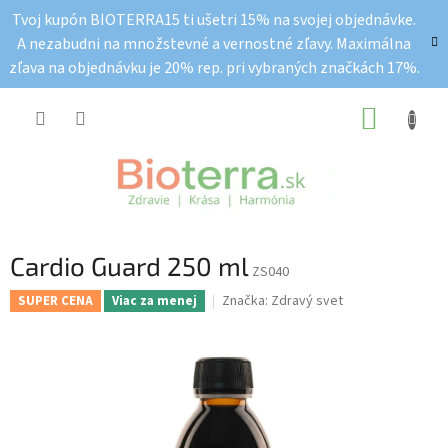
Prejsť
Tvoj kupón BIOTERRA15 ti ušetri 15% na svojej objednávke.
na
A nezabudni na množstevné a vernostné zľavy. Maximálna
obsah
zľava na objednávku je 20% rep. pri vybraných značkách 17%.
NÁKUP
KOŠÍK
Cardio Guard 250 ml
ZS040
Značka:
Zdravý svet
SUPER CENA
Viac za menej