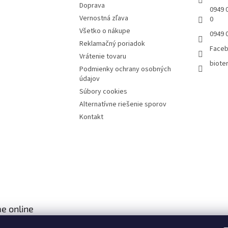
Doprava
0949 0
Vernostná zľava
0
Všetko o nákupe
0949 
Reklamačný poriadok
Face
Vrátenie tovaru
bioter
Podmienky ochrany osobných
údajov
Súbory cookies
Alternatívne riešenie sporov
Kontakt
e online