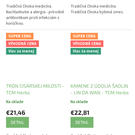
Tradičná čínska medicína.
Tradičná čínska medicína.
Nachladnutie a alergia - prírodné
Tradičná čínska bylinná zmes.
antibiotikum proti infekciám s
horúčkou.
SUPER CENA
SUPER CENA
VÝHODNÁ CENA
VÝHODNÁ CENA
Viac za menej
Viac za menej
TRÓN CISÁRSKEJ MILOSTI -
KAMENE Z ÚDOLIA ŠAOLIN
TCM Herbs
- LIN DA WAN - TCM Herbs
Na sklade
Na sklade
€21,46
€22,81
DETAIL
DETAIL