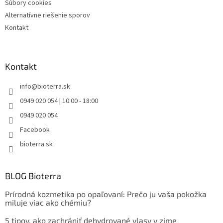
Súbory cookies
Alternatívne riešenie sporov
Kontakt
Kontakt
info
@
bioterra.sk
0949 020 054 | 10:00 - 18:00
0949 020 054
Facebook
bioterra.sk
BLOG Bioterra
Prírodná kozmetika po opaľovaní: Prečo ju vaša pokožka
miluje viac ako chémiu?
5 tipov, ako zachrániť dehydrované vlasy v zime