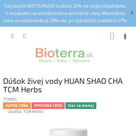
Prejsť
Tvoj kupón BIOTERRA15 ti ušetri 15% na svojej objednávke.
na
A nezabudni na množstevné a vernostné zľavy. Maximálna
obsah
zľava na objednávku je 20% rep. pri vybraných značkách 17%.
NÁKUP
KOŠÍK
Dúšok živej vody HUAN SHAO CHA
TCM Herbs
TCH911
SUPER CENA
VÝHODNÁ CENA
Viac za menej
Značka:
TCM Herbs