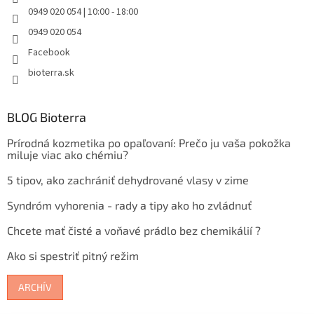
0949 020 054 | 10:00 - 18:00
0949 020 054
Facebook
bioterra.sk
BLOG Bioterra
Prírodná kozmetika po opaľovaní: Prečo ju vaša pokožka
miluje viac ako chémiu?
5 tipov, ako zachrániť dehydrované vlasy v zime
Syndróm vyhorenia - rady a tipy ako ho zvládnuť
Chcete mať čisté a voňavé prádlo bez chemikálií ?
Ako si spestriť pitný režim
ARCHÍV