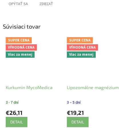
OPÝTAŤ SA
ZDIEĽAŤ
Súvisiaci tovar
SUPER CENA
SUPER CENA
VÝHODNÁ CENA
VÝHODNÁ CENA
Viac za menej
Viac za menej
Kurkumin MycoMedica
Lipozomálne magnézium
3 - 7 dní
3 – 5 dní
€26,11
€19,21
DETAIL
DETAIL