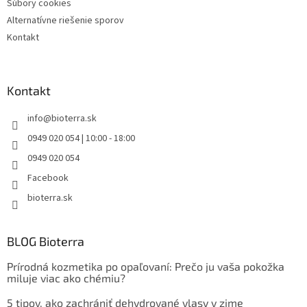
Súbory cookies
Alternatívne riešenie sporov
Kontakt
Kontakt
info
@
bioterra.sk
0949 020 054 | 10:00 - 18:00
0949 020 054
Facebook
bioterra.sk
BLOG Bioterra
Prírodná kozmetika po opaľovaní: Prečo ju vaša pokožka
miluje viac ako chémiu?
5 tipov, ako zachrániť dehydrované vlasy v zime