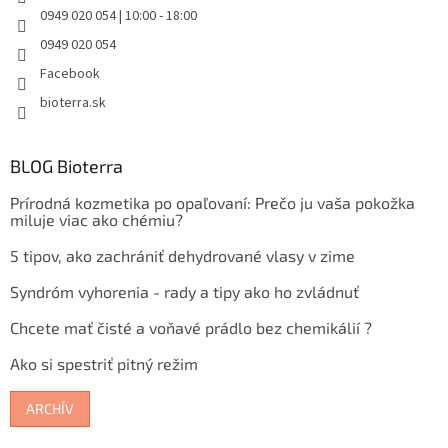
0949 020 054 | 10:00 - 18:00
0949 020 054
Facebook
bioterra.sk
BLOG Bioterra
Prírodná kozmetika po opaľovaní: Prečo ju vaša pokožka
miluje viac ako chémiu?
5 tipov, ako zachrániť dehydrované vlasy v zime
Syndróm vyhorenia - rady a tipy ako ho zvládnuť
Chcete mať čisté a voňavé prádlo bez chemikálií ?
Ako si spestriť pitný režim
ARCHÍV