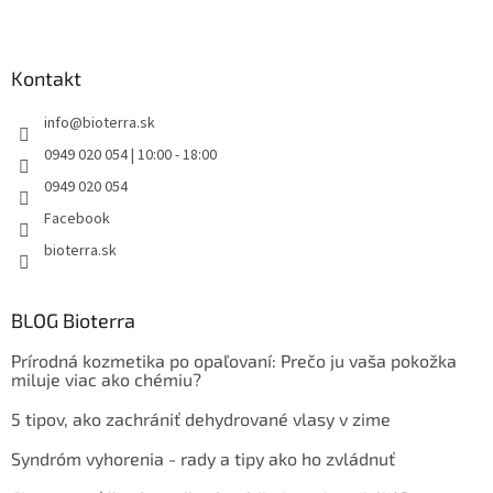
Kontakt
info
@
bioterra.sk
0949 020 054 | 10:00 - 18:00
0949 020 054
Facebook
bioterra.sk
BLOG Bioterra
Prírodná kozmetika po opaľovaní: Prečo ju vaša pokožka
miluje viac ako chémiu?
5 tipov, ako zachrániť dehydrované vlasy v zime
Syndróm vyhorenia - rady a tipy ako ho zvládnuť