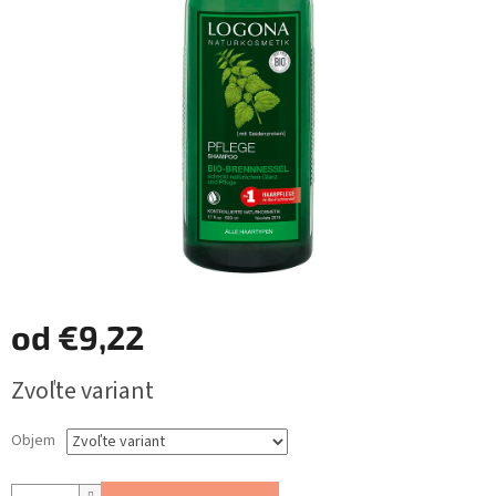
od
€9,22
Jednotková
Zvoľte variant
cena:
Objem