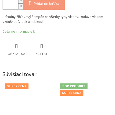
Pridať do košíka
Prírodný žihľavový šampón na všetky typy vlasov. Dodáva vlasom
vzdušnosť, lesk a hebkosť.
Detailné informácie
OPÝTAŤ SA
ZDIEĽAŤ
Súvisiaci tovar
SUPER CENA
TOP PRODUKT
SUPER CENA