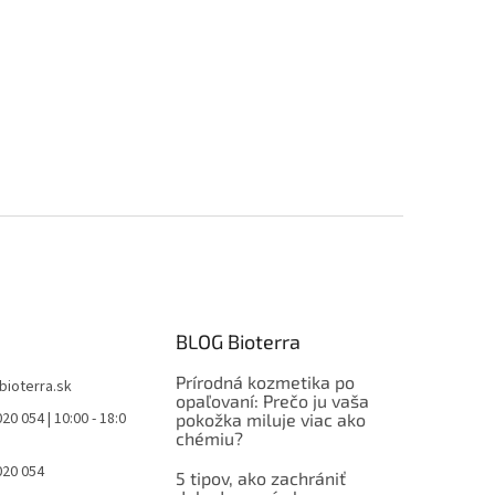
BLOG Bioterra
Prírodná kozmetika po
bioterra.sk
opaľovaní: Prečo ju vaša
20 054 | 10:00 - 18:0
pokožka miluje viac ako
chémiu?
020 054
5 tipov, ako zachrániť