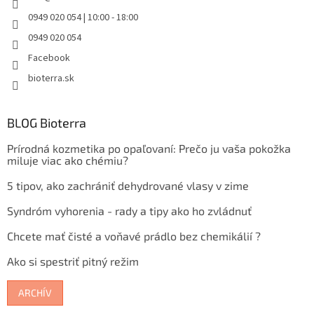
0949 020 054 | 10:00 - 18:00
0949 020 054
Facebook
bioterra.sk
BLOG Bioterra
Prírodná kozmetika po opaľovaní: Prečo ju vaša pokožka
miluje viac ako chémiu?
5 tipov, ako zachrániť dehydrované vlasy v zime
Syndróm vyhorenia - rady a tipy ako ho zvládnuť
Chcete mať čisté a voňavé prádlo bez chemikálií ?
Ako si spestriť pitný režim
ARCHÍV