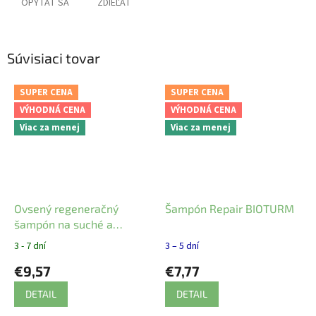
OPÝTAŤ SA
ZDIEĽAŤ
Súvisiaci tovar
SUPER CENA
SUPER CENA
VÝHODNÁ CENA
VÝHODNÁ CENA
Viac za menej
Viac za menej
Ovsený regeneračný
Šampón Repair BIOTURM
šampón na suché a
poškodené vlasy Weleda
3 - 7 dní
3 – 5 dní
€9,57
€7,77
DETAIL
DETAIL