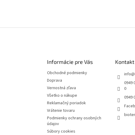
Informácie pre Vás
Kontakt
Obchodné podmienky
info
@
Doprava
0949 0
Vernostná zľava
0
Všetko o nákupe
0949 
Reklamačný poriadok
Face
Vrátenie tovaru
bioter
Podmienky ochrany osobných
údajov
Súbory cookies