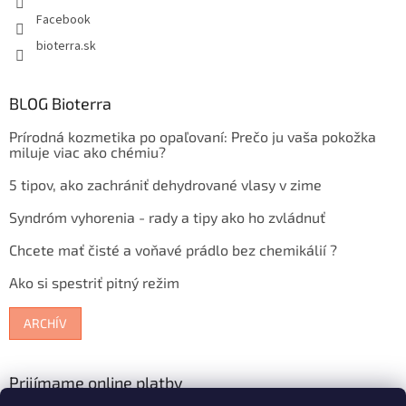
Facebook
bioterra.sk
BLOG Bioterra
Prírodná kozmetika po opaľovaní: Prečo ju vaša pokožka
miluje viac ako chémiu?
5 tipov, ako zachrániť dehydrované vlasy v zime
Syndróm vyhorenia - rady a tipy ako ho zvládnuť
Chcete mať čisté a voňavé prádlo bez chemikálií ?
Ako si spestriť pitný režim
ARCHÍV
Prijímame online platby