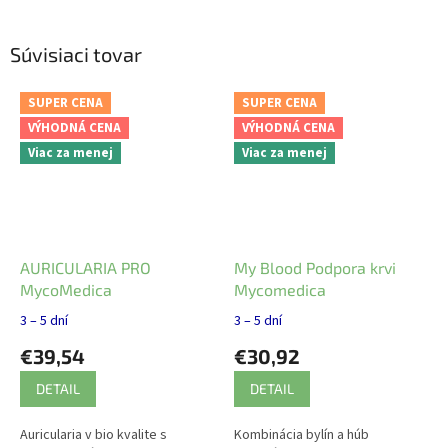
Súvisiaci tovar
SUPER CENA
SUPER CENA
VÝHODNÁ CENA
VÝHODNÁ CENA
Viac za menej
Viac za menej
AURICULARIA PRO
My Blood Podpora krvi
MycoMedica
Mycomedica
3 – 5 dní
3 – 5 dní
€39,54
€30,92
DETAIL
DETAIL
Auricularia v bio kvalite s
Kombinácia bylín a húb