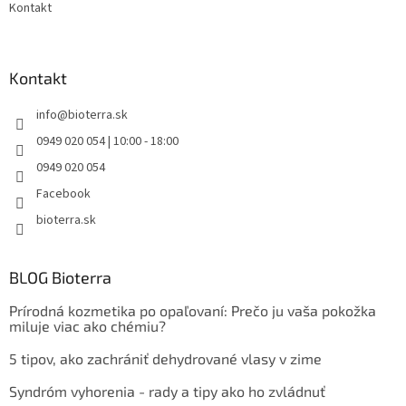
Kontakt
Kontakt
info
@
bioterra.sk
0949 020 054 | 10:00 - 18:00
0949 020 054
Facebook
bioterra.sk
BLOG Bioterra
Prírodná kozmetika po opaľovaní: Prečo ju vaša pokožka
miluje viac ako chémiu?
5 tipov, ako zachrániť dehydrované vlasy v zime
Syndróm vyhorenia - rady a tipy ako ho zvládnuť