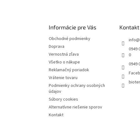
Informácie pre Vás
Kontakt
Obchodné podmienky
info
@
Doprava
0949 0
Vernostná zľava
0
Všetko o nákupe
0949 
Reklamačný poriadok
Face
Vrátenie tovaru
bioter
Podmienky ochrany osobných
údajov
Súbory cookies
Alternatívne riešenie sporov
Kontakt