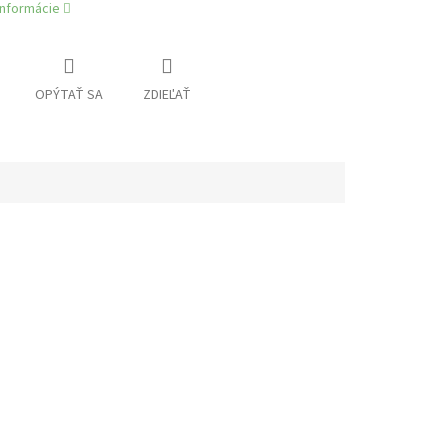
informácie
OPÝTAŤ SA
ZDIEĽAŤ