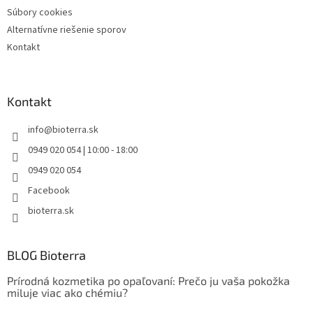
Súbory cookies
Alternatívne riešenie sporov
Kontakt
Kontakt
info
@
bioterra.sk
0949 020 054 | 10:00 - 18:00
0949 020 054
Facebook
bioterra.sk
BLOG Bioterra
Prírodná kozmetika po opaľovaní: Prečo ju vaša pokožka
miluje viac ako chémiu?